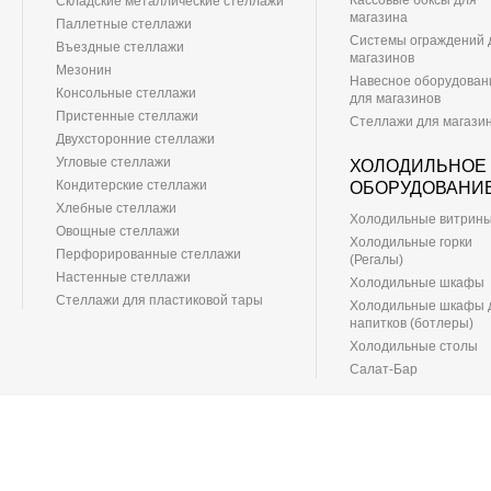
Кассовые боксы для
Складские металлические стеллажи
магазина
Паллетные стеллажи
Системы ограждений 
Въездные стеллажи
магазинов
Мезонин
Навесное оборудован
Консольные стеллажи
для магазинов
Пристенные стеллажи
Стеллажи для магази
Двухсторонние стеллажи
Угловые стеллажи
ХОЛОДИЛЬНОЕ
Кондитерские стеллажи
ОБОРУДОВАНИ
Хлебные стеллажи
Холодильные витрин
Овощные стеллажи
Холодильные горки
Перфорированные стеллажи
(Регалы)
Настенные стеллажи
Холодильные шкафы
Стеллажи для пластиковой тары
Холодильные шкафы 
напитков (ботлеры)
Холодильные столы
Салат-Бар