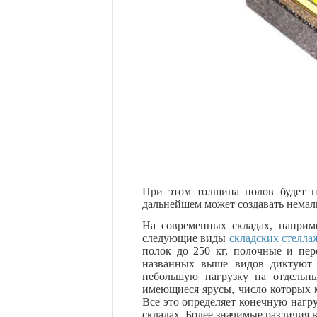
При этом толщина полов будет н
дальнейшем может создавать немал
На современных складах, наприме
следующие виды
складских стелла
полок до 250 кг, полочные и пе
названных выше видов диктуют 
небольшую нагрузку на отдельн
имеющиеся ярусы, число которых м
Все это определяет конечную нагру
складах. Более значимые различия