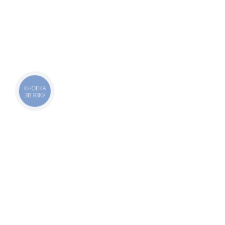
КНОПКА
ЗВ'ЯЗКУ