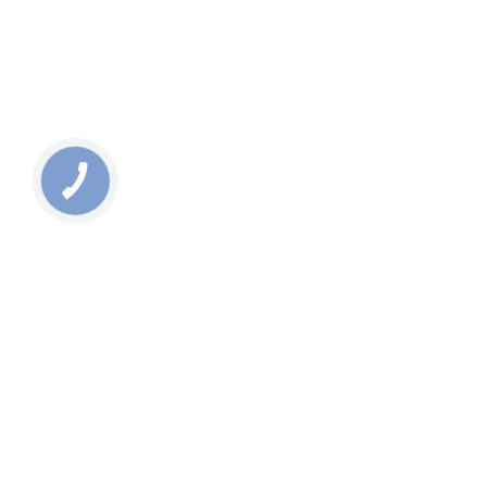
КНОПКА
ЗВ'ЯЗКУ