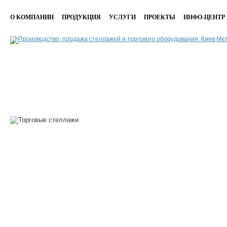
О КОМПАНИИ
ПРОДУКЦИЯ
УСЛУГИ
ПРОЕКТЫ
ИНФО-ЦЕНТР
жи,
ны
лят