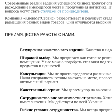
Современные реалии ведения успешного бизнеса требуют оп
расходование имеющегося места и продуманная логистика. Пр
вопроса могут стать
стеллажи от производителя
.
Компания «КиевМетСервис» разрабатывает и реализует стелл
размещения разных видов товаров. Они отличаются высоким 
ПРЕИМУЩЕСТВА РАБОТЫ С НАМИ:
Безупречное качество всех изделий.
Качество и над
Широкий выбор.
Мы предлагаем как готовые решени
помещения. У нас можно подобрать стеллажи под зак
предметов и ценностей.
Консультации.
Мы не просто предлагаем различные 
Наши специалисты готовы выехать на место, провес
оптимальный вариант.
Качественный сервис.
Мы делаем упор на высокий 
Сотрудничество вне зависимости от региона.
Хотит
имеет значения. Мы действуем по всей Украине.
Гибкие условия сотрудничества.
Мы всегда предлага