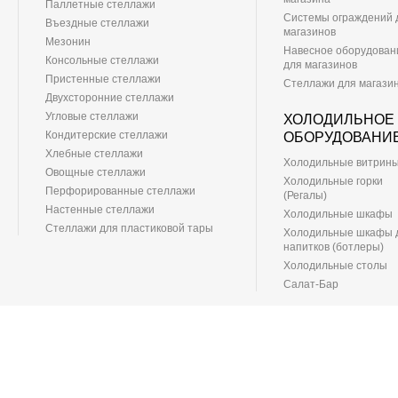
Паллетные стеллажи
Системы ограждений 
Въездные стеллажи
магазинов
Мезонин
Навесное оборудован
Консольные стеллажи
для магазинов
Пристенные стеллажи
Стеллажи для магази
Двухсторонние стеллажи
Угловые стеллажи
ХОЛОДИЛЬНОЕ
Кондитерские стеллажи
ОБОРУДОВАНИ
Хлебные стеллажи
Холодильные витрин
Овощные стеллажи
Холодильные горки
Перфорированные стеллажи
(Регалы)
Настенные стеллажи
Холодильные шкафы
Стеллажи для пластиковой тары
Холодильные шкафы 
напитков (ботлеры)
Холодильные столы
Салат-Бар