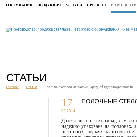
О КОМПАНИИ
ПРОДУКЦИЯ
УСЛУГИ
ПРОЕКТЫ
ИНФО-ЦЕНТР
СТАТЬИ
Главная
Статьи
Полочные стеллажи малой и средней грузоподъемности
17
ПОЛОЧНЫЕ СТЕЛ
03.2014
Далеко не на всех складах масси
надежно
упакована на поддонах, 
некоторых случаях классические