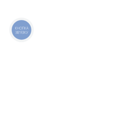
КНОПКА
ЗВ'ЯЗКУ