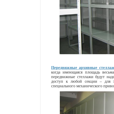
Передвижные архивные стелла
когда имеющаяся площадь весьма
передвижные стеллажи будут над
доступ к любой секции – для э
специального механического приво