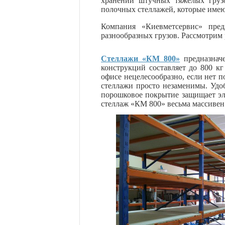
хранении штучных тяжелых грузо
полочных стеллажей, которые имею
Компания «Киевметсервис» пре
разнообразных грузов. Рассмотрим
Стеллажи «КМ 800»
предназна
конструкций составляет до 800 кг
офисе нецелесообразно, если нет п
стеллажи просто незаменимы. Удоб
порошковое покрытие защищает эл
стеллаж «КМ 800» весьма массивен