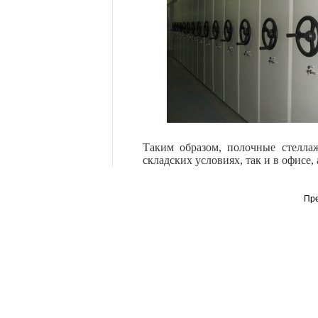
Таким образом, полочные стелла
складских условиях, так и в офисе,
Пр