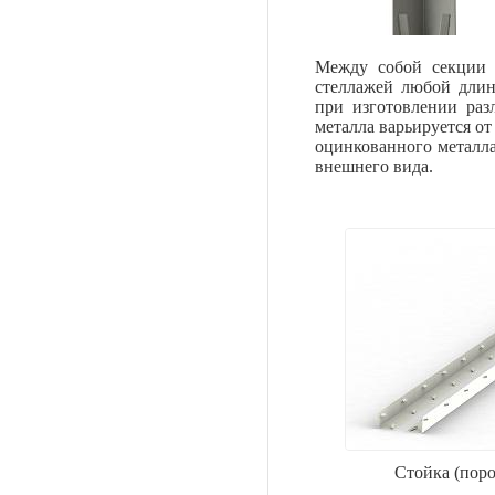
Между собой секции 
стеллажей любой длин
при изготовлении раз
металла варьируется о
оцинкованного металла
внешнего вида.
Стойка (поро