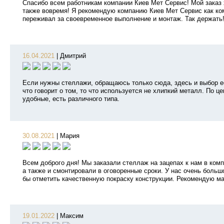
Спасибо всем работникам компании Киев Мет Сервис! Мой заказ 
также вовремя! Я рекомендую компанию Киев Мет Сервис как ко
переживал за своевременное выполнение и монтаж. Так держать!
16.04.2021
|
Дмитрий
Если нужны стеллажи, обращаюсь только сюда, здесь и выбор е
что говорит о том, то что используется не хлипкий металл. По 
удобные, есть различного типа.
30.08.2021
|
Мария
Всем доброго дня! Мы заказали стеллаж на зацепах к нам в ком
а также и смонтировали в оговоренные сроки. У нас очень боль
бы отметить качественную покраску конструкции. Рекомендую ма
19.01.2022
|
Максим