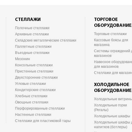
СТЕЛЛАЖИ
ТОРГОВОЕ
ОБОРУДОВАНИЕ
Полочные стеллажи
Торговые стеллажи
Архивные стеллажи
Кассовые боксы для
Складские металлические стеллажи
магазина
Паллетные стеллажи
Системы ограждений 
Въездные стеллажи
магазинов
Мезонин
Навесное оборудован
Консольные стеллажи
для магазинов
Пристенные стеллажи
Стеллажи для магази
Двухсторонние стеллажи
Угловые стеллажи
ХОЛОДИЛЬНОЕ
Кондитерские стеллажи
ОБОРУДОВАНИЕ
Хлебные стеллажи
Холодильные витрин
Овощные стеллажи
Холодильные горки
Перфорированные стеллажи
(Регалы)
Настенные стеллажи
Холодильные шкафы
Стеллажи для пластиковой тары
Холодильные шкафы 
напитков (ботлеры)