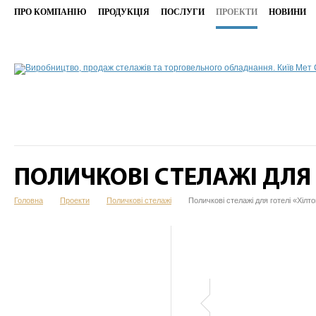
ПРО КОМПАНІЮ
ПРОДУКЦІЯ
ПОСЛУГИ
ПРОЕКТИ
НОВИНИ
ПОЛИЧКОВІ СТЕЛАЖІ ДЛЯ 
Головна
Проекти
Поличкові стелажі
Поличкові стелажі для готелі «Хілт