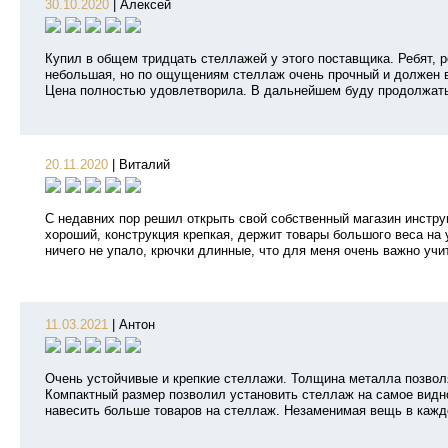
30.10.2020
|
Алексей
Купил в общем тридцать стеллажей у этого поставщика. Ребят, р
небольшая, но по ощущениям стеллаж очень прочный и должен в
Цена полностью удовлетворила. В дальнейшем буду продолжать
20.11.2020
|
Виталий
С недавних пор решил открыть свой собственный магазин инстру
хороший, конструкция крепкая, держит товары большого веса на 
ничего не упало, крючки длинные, что для меня очень важно уч
11.03.2021
|
Антон
Очень устойчивые и крепкие стеллажи. Толщина металла позвол
Компактный размер позволил установить стеллаж на самое видн
навесить больше товаров на стеллаж. Незаменимая вещь в кажд