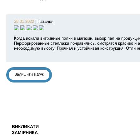
28.01.2022
|
Наталья
Когда искали витринные полки в магазин, выбор пал на продукц
Перфорированные стеллажи понравились, смотрятся красиво и а
необходимую высоту. Прочная и устойчивая конструкция. Отличн
Залишити відгук
ВИКЛИКАТИ
ЗАМІРНИКА