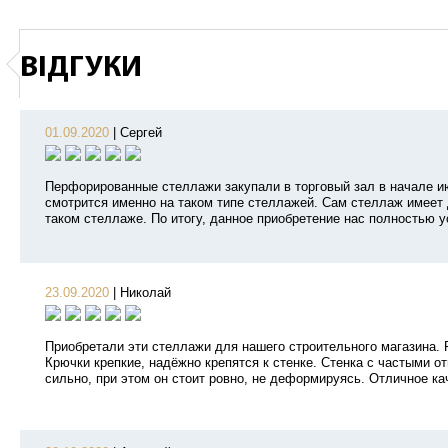
ВІДГУКИ
01.09.2020
|
Сергей
Перфорированные стеллажи закупали в торговый зал в начале и
смотрится именно на таком типе стеллажей. Сам стеллаж имеет 
таком стеллаже. По итогу, данное приобретение нас полностью у
23.09.2020
|
Николай
Приобретали эти стеллажи для нашего строительного магазина.
Крючки крепкие, надёжно крепятся к стенке. Стенка с частыми о
сильно, при этом он стоит ровно, не деформируясь. Отличное ка