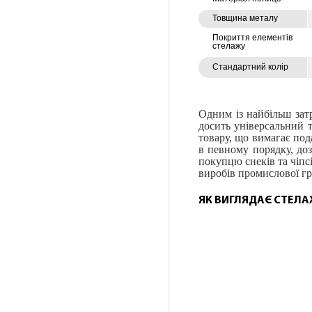
Товщина металу
Покриття елементів
стелажу
Стандартний колір
Одним із найбільш затр
досить універсальний 
товару, що вимагає под
в певному порядку, до
покупцю снеків та чіпс
виробів промислової г
ЯК ВИГЛЯДАЄ СТЕЛА