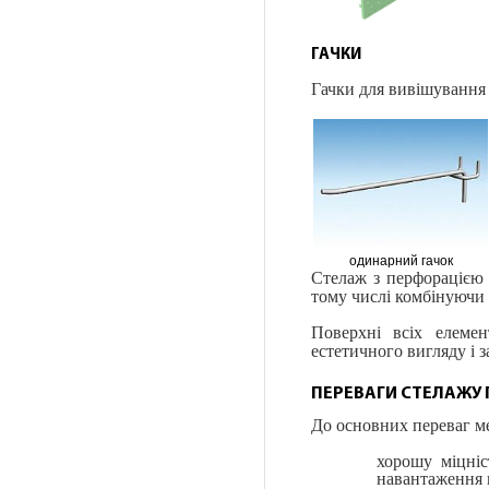
ГАЧКИ
Гачки для вивішування
одинарний гачок
Стелаж з перфорацією 
тому числі комбінуючи 
Поверхні всіх елемен
естетичного вигляду і 
ПЕРЕВАГИ СТЕЛАЖУ
До основних переваг ме
хорошу міцніс
навантаження 