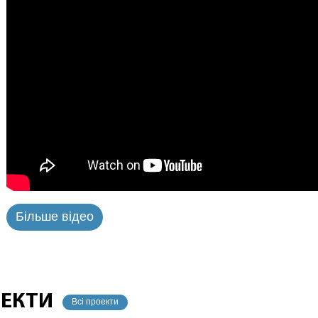
Більше відео
ОЕКТИ
Всі проекти