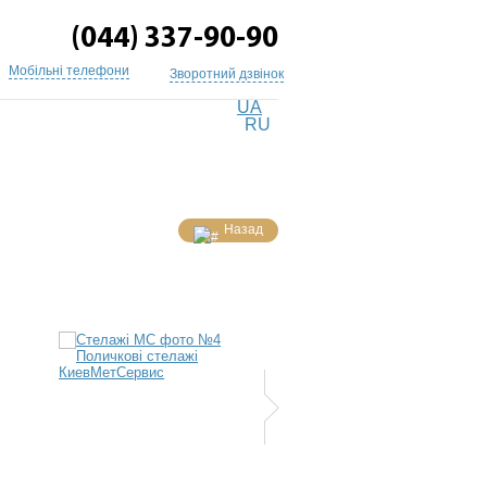
(044) 337-90-90
Мобільні телефони
Зворотний дзвінок
UA
RU
Назад