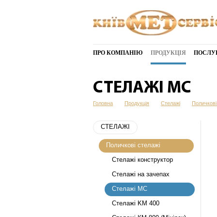
ПРО КОМПАНІЮ
ПРОДУКЦІЯ
ПОСЛУ
СТЕЛАЖІ МС
Головна
Продукція
Стелажі
Поличкові
СТЕЛАЖІ
Поличкові стелажі
Стелажі конструктор
Стелажі на зачепах
Стелажі МС
Стелажі KM 400