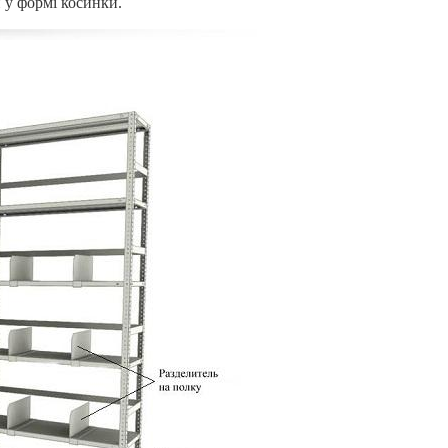
 у формі косинки.