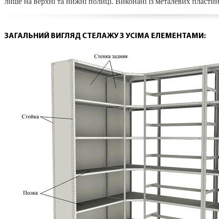
лише на верхні та нижні полиці. Виконані із металевих пластин
ЗАГАЛЬНИЙ ВИГЛЯД СТЕЛАЖУ З УСІМА ЕЛЕМЕНТАМИ: