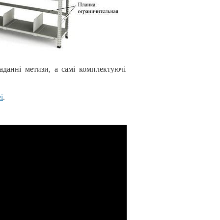
аданні метизи, а самі комплектуючі
ї
.