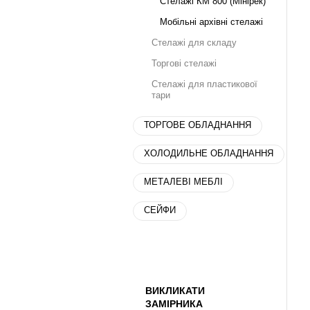
Стелажі КМ 800 (Мінірек)
Мобільні архівні стелажі
Стелажі для складу
Торгові стелажі
Стелажі для пластикової
тари
ТОРГОВЕ ОБЛАДНАННЯ
ХОЛОДИЛЬНЕ ОБЛАДНАННЯ
МЕТАЛЕВІ МЕБЛІ
СЕЙФИ
ВИКЛИКАТИ
ЗАМІРНИКА