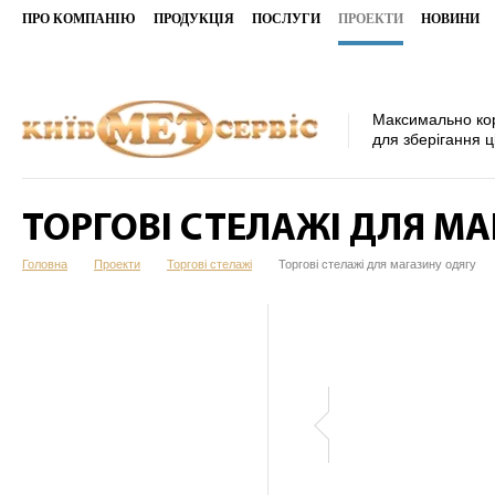
ПРО КОМПАНІЮ
ПРОДУКЦІЯ
ПОСЛУГИ
ПРОЕКТИ
НОВИНИ
Максимально ко
для зберігання ц
ТОРГОВІ СТЕЛАЖІ ДЛЯ М
Головна
Проекти
Торгові стелажі
Торгові стелажі для магазину одягу