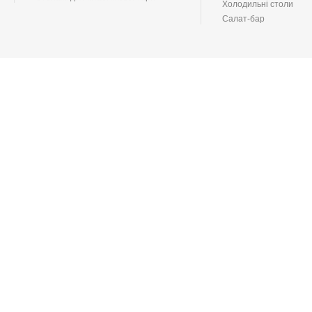
Холодильні столи
Салат-бар