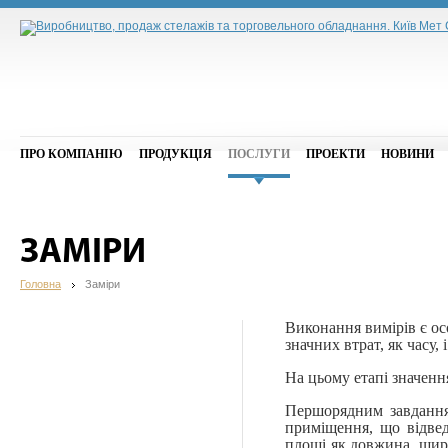
ПРО КОМПАНІЮ
ПРОДУКЦІЯ
ПОСЛУГИ
ПРОЕКТИ
НОВИНИ
ЗАМІРИ
Головна
Заміри
Виконання вимірів є о
значних втрат, як часу, 
На цьому етапі значенн
Першорядним завданням
приміщення, що відвед
площі як довжина, шир