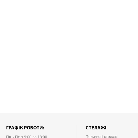
ГРАФІК РОБОТИ:
СТЕЛАЖІ
Поличкові стелажі
Пн. - Пт.
з 9:00 до 18:00