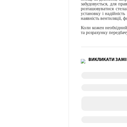
забудовується, для пра
розташовуватися стела
установку і надійність
наявність вентиляції, фо
Коли кожен необхідний
та розрахунку передба
ВИКЛИКАТИ ЗАМ