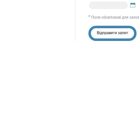
Поля обов'язкові для запо
Відправити запит