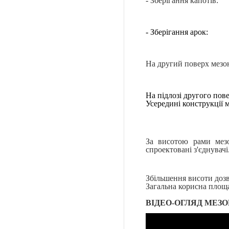
- Зберігання капотів:
- Зберігання арок:
На другий поверх мезон
На підлозі другого по
Усередині конструкції 
За висотою рами мез
спроектовані з'єднувачі
Збільшення висоти дозв
Загальна корисна площа
ВІДЕО-ОГЛЯД МЕЗО