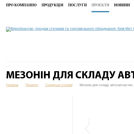
ПРО КОМПАНІЮ
ПРОДУКЦІЯ
ПОСЛУГИ
ПРОЕКТИ
НОВИНИ
МЕЗОНІН ДЛЯ СКЛАДУ АВ
Головна
Проекти
Складські стелажі
Мезонін для складу автозапчастин.