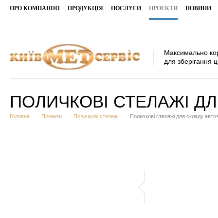
ПРО КОМПАНІЮ
ПРОДУКЦІЯ
ПОСЛУГИ
ПРОЕКТИ
НОВИНИ
Максимально ко
для зберігання ц
ПОЛИЧКОВІ СТЕЛАЖІ Д
Головна
Проекти
Поличкові стелажі
Поличкові стелажі для складу авто