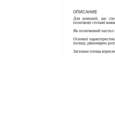
ОПИСАНИЕ
Для компанії, що спец
поличкові стелажі важко
Як поличковий настил 
Основні характеристики
полиці, рівномірно роз
Загальна площа корисно