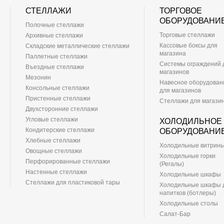
СТЕЛЛАЖИ
ТОРГОВОЕ
ОБОРУДОВАНИ
Полочные стеллажи
Торговые стеллажи
Архивные стеллажи
Кассовые боксы для
Складские металлические стеллажи
магазина
Паллетные стеллажи
Системы ограждений 
Въездные стеллажи
магазинов
Мезонин
Навесное оборудован
Консольные стеллажи
для магазинов
Пристенные стеллажи
Стеллажи для магази
Двухсторонние стеллажи
Угловые стеллажи
ХОЛОДИЛЬНОЕ
Кондитерские стеллажи
ОБОРУДОВАНИ
Хлебные стеллажи
Холодильные витрин
Овощные стеллажи
Холодильные горки
Перфорированные стеллажи
(Регалы)
Настенные стеллажи
Холодильные шкафы
Стеллажи для пластиковой тары
Холодильные шкафы 
напитков (ботлеры)
Холодильные столы
Салат-Бар