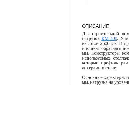
ОПИСАНИЕ
Для строительной к
нагрузок
КМ 400
. Уни
высотой 2500 мм. В про
и клиент обратился по
мм. Конструкторы ко
используемых стеллаж
которые профиль рам
анкерами к стене.
Основные характеристи
мм, нагрузка на уровен