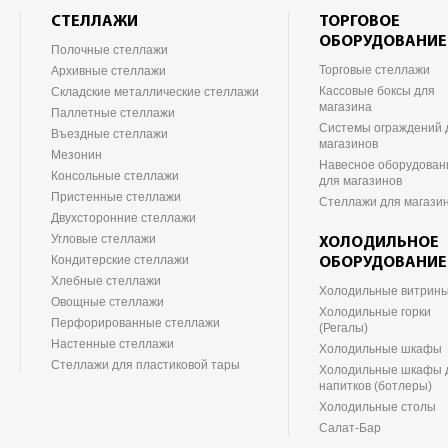
СТЕЛЛАЖИ
ТОРГОВОЕ
ОБОРУДОВАНИЕ
Полочные стеллажи
Торговые стеллажи
Архивные стеллажи
Кассовые боксы для
Складские металлические стеллажи
магазина
Паллетные стеллажи
Системы ограждений 
Въездные стеллажи
магазинов
Мезонин
Навесное оборудован
Консольные стеллажи
для магазинов
Пристенные стеллажи
Стеллажи для магази
Двухсторонние стеллажи
Угловые стеллажи
ХОЛОДИЛЬНОЕ
Кондитерские стеллажи
ОБОРУДОВАНИЕ
Хлебные стеллажи
Холодильные витрин
Овощные стеллажи
Холодильные горки
Перфорированные стеллажи
(Регалы)
Настенные стеллажи
Холодильные шкафы
Стеллажи для пластиковой тары
Холодильные шкафы 
напитков (ботлеры)
Холодильные столы
Салат-Бар