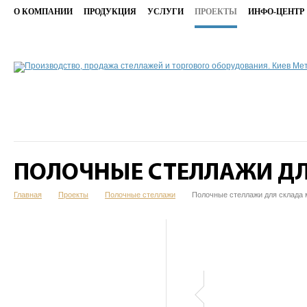
О КОМПАНИИ
ПРОДУКЦИЯ
УСЛУГИ
ПРОЕКТЫ
ИНФО-ЦЕНТР
ПОЛОЧНЫЕ СТЕЛЛАЖИ Д
Главная
Проекты
Полочные стеллажи
Полочные стеллажи для склада 