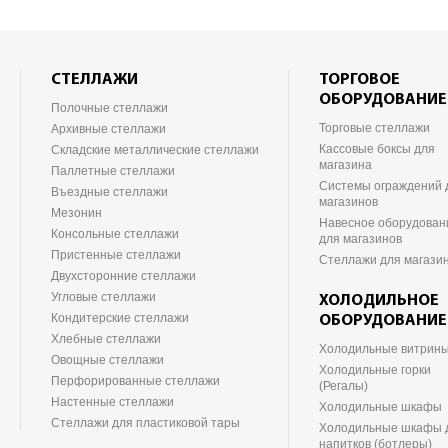
СТЕЛЛАЖИ
ТОРГОВОЕ
ОБОРУДОВАНИЕ
Полочные стеллажи
Торговые стеллажи
Архивные стеллажи
Кассовые боксы для
Складские металлические стеллажи
магазина
Паллетные стеллажи
Системы ограждений 
Въездные стеллажи
магазинов
Мезонин
Навесное оборудован
Консольные стеллажи
для магазинов
Пристенные стеллажи
Стеллажи для магази
Двухсторонние стеллажи
Угловые стеллажи
ХОЛОДИЛЬНОЕ
Кондитерские стеллажи
ОБОРУДОВАНИЕ
Хлебные стеллажи
Холодильные витрин
Овощные стеллажи
Холодильные горки
Перфорированные стеллажи
(Регалы)
Настенные стеллажи
Холодильные шкафы
Стеллажи для пластиковой тары
Холодильные шкафы 
напитков (ботлеры)