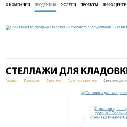
О КОМПАНИИ
ПРОДУКЦИЯ
УСЛУГИ
ПРОЕКТЫ
ИНФО-ЦЕНТР
СТЕЛЛАЖИ ДЛЯ КЛАДОВК
Главная
Продукция
Стеллажи
Полочные стеллажи
Стеллажи для к