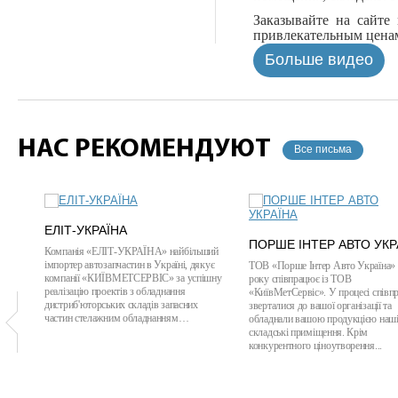
Заказывайте на сайте
привлекательным ценам
Больше видео
НАС РЕКОМЕНДУЮТ
Все письма
ЕЛІТ-УКРАЇНА
ПОРШЕ ІНТЕР АВТО УКР
Компанія «ЕЛІТ-УКРАЇНА» найбільший
імпортер автозапчастин в Україні, дякує
ТОВ «Порше Інтер Авто Україна» 
компанії «КИЇВМЕТСЕРВІС» за успішну
року співпрацює із ТОВ
реалізацію проектів з обладнання
«КиївМетСервіс». У процесі співпр
дистриб'юторських складів запасних
зверталися до вашої організації та
частин стелажним обладнанням…
обладнали вашою продукцією наш
складські приміщення. Крім
конкурентного ціноутворення...