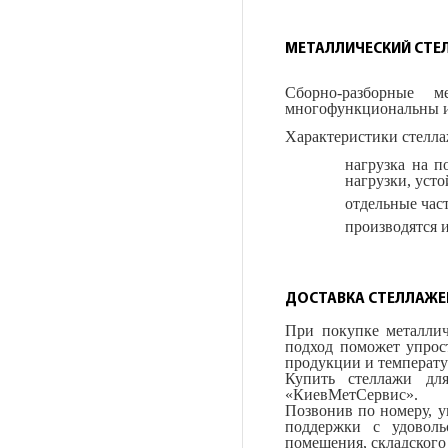
МЕТАЛЛИЧЕСКИЙ СТЕ
Сборно-разборные м
многофункциональны и 
Характеристики стелла
нагрузка на п
нагрузки, уст
отдельные час
производятся 
ДОСТАВКА СТЕЛЛАЖЕЙ
При покупке металлич
подход поможет упрост
продукции и температ
Купить стеллажи дл
«КиевМетСервис».
Позвонив по номеру, у
поддержки с удовол
помещения, складского 