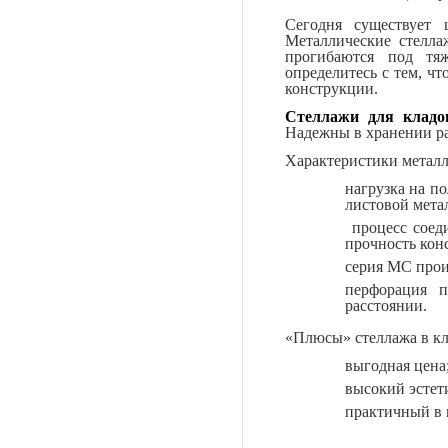
Сегодня существует 
Металлические стелла
прогибаются под тя
определитесь с тем, ч
конструкции.
Стеллажи для клад
Надежны в хранении ра
Характеристики металл
нагрузка на по
листовой метал
процесс соед
прочность кон
серия МС прои
перфорация п
расстоянии.
«Плюсы» стеллажа в к
выгодная цена
высокий эстет
практичный в 