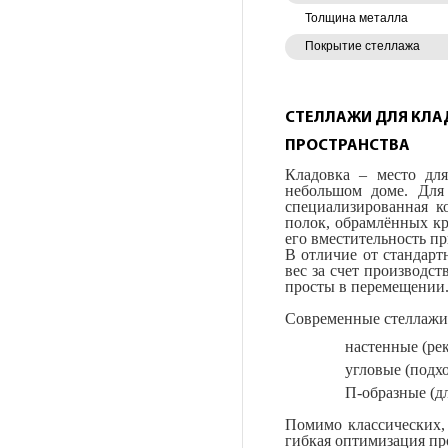
Толщина металла
Покрытие стеллажа
СТЕЛЛАЖИ ДЛЯ КЛА
ПРОСТРАНСТВА
Кладовка – место дл
небольшом доме. Для
специализированная к
полок, обрамлённых кр
его вместительность п
В отличие от стандарт
вес за счет производс
просты в перемещении
Современные стеллажи 
настенные (ре
угловые (подх
П-образные (д
Помимо классических,
гибкая оптимизация пр