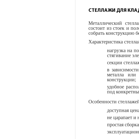
СТЕЛЛАЖИ ДЛЯ КЛА
Металлический стелл
состоит из стоек и по
собрать конструкцию б
Характеристика стеллаж
нагрузка на п
стягивание эл
секции стелла
в зависимост
металла или 
конструкции;
удобное распо
под конкретны
Особенности стеллажей 
доступная цена
не царапает и 
простая сборка
эксплуатацион