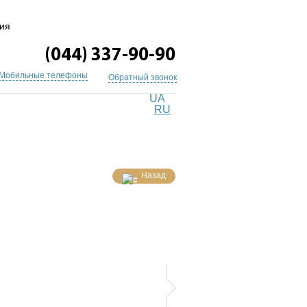
ия
(044) 337-90-90
Мобильные телефоны
Обратный звонок
UA
RU
Назад