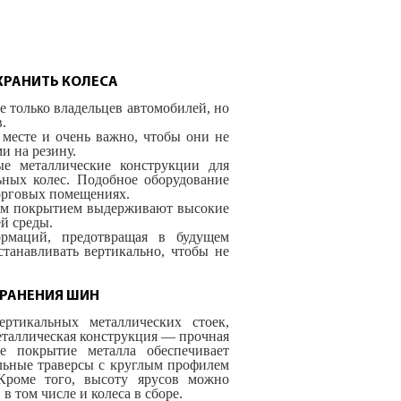
ХРАНИТЬ КОЛЕСА
 только владельцев автомобилей, но
.
месте и очень важно, чтобы они не
и на резину.
ые металлические конструкции для
ьных колес. Подобное оборудование
торговых помещениях.
ным покрытием выдерживают высокие
й среды.
рмаций, предотвращая в будущем
танавливать вертикально, чтобы не
ХРАНЕНИЯ ШИН
ртикальных металлических стоек,
таллическая конструкция — прочная
е покрытие металла обеспечивает
льные траверсы с круглым профилем
роме того, высоту ярусов можно
 том числе и колеса в сборе.