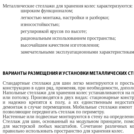
Металлические стеллажи для хранения колес характеризуются:
широким функционалом;
легкостью монтажа, настройки и разборки;
износостойкостью;
регулировкой ярусов по высоте;
рациональным использованием пространства;
высочайшим качеством изготовления;
замечательными эксплуатационными характеристикам
ВАРИАНТЫ РАЗМЕЩЕНИЯ И УСТАНОВКИ МЕТАЛЛИЧЕСКИХ С
Стандартные стеллажи для шин легко монтируются и прост
конструкцию в один ряд, применяя, при необходимости, допо
Напольные стеллажи для хранения колес устанавливаются на п
или потолку. Производятся в двух видах: стационарные конс
и надежно крепятся к полу, а их единственным недостат
демонтаж в случае перемещения. Мобильные стеллажи имеют 
позволяющие передвигать стеллаж по периметру.
Настенные или подвесные монтируются в стену на определенн
Стеллаж для шин, основанный на модульном принципе, помо
для мастерской любых масштабов. Сочетание различных ко
правильно использовать пространство для хранения колес.