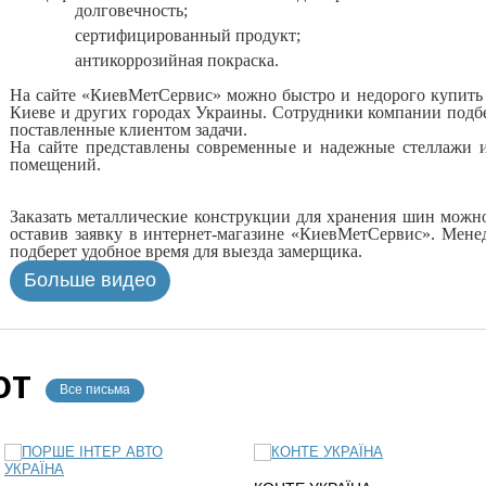
долговечность;
сертифицированный продукт;
антикоррозийная покраска.
На сайте «КиевМетСервис» можно быстро и недорого купить 
Киеве и других городах Украины. Сотрудники компании подб
поставленные клиентом задачи.
На сайте представлены современные и надежные стеллажи 
помещений.
Заказать металлические конструкции для хранения шин можн
оставив заявку в интернет-магазине «КиевМетСервис». Менед
подберет удобное время для выезда замерщика.
Больше видео
ЮТ
Все письма