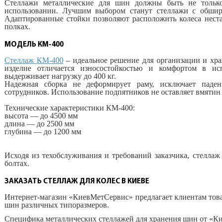
Стеллажи металлические для шин должны быть не тольк
использовании. Лучшим выбором станут стеллажи с обшир
Адаптированные стойки позволяют расположить колеса неста
полках.
МОДЕЛЬ КМ-400
Стеллаж КМ-400
– идеальное решение для организации и хра
изделие отличается износостойкостью и комфортом в ис
выдерживает нагрузку до 400 кг.
Надежная сборка не деформирует раму, исключает паден
сотрудников. Использование подпятников не оставляет вмятин 
Технические характеристики КМ-400:
высота — до 4500 мм
длина — до 2500 мм
глубина — до 1200 мм
Исходя из техобслуживания и требований заказчика, стелла
болтах.
ЗАКАЗАТЬ СТЕЛЛАЖ ДЛЯ КОЛЕС В КИЕВЕ
Интернет-магазин «КиевМетСервис» предлагает клиентам това
шин различных типоразмеров.
Специфика металлических стеллажей для хранения шин от «К