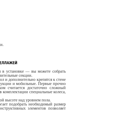
и.
ТЕЛЛАЖЕЙ
ы в установке — вы можете собрать
лнительные секции.
ол и дополнительно крепятся к стене
трукции и мобильные. Первые прочно
ком считается достаточно сложный
в комплектации специальные колеса,
ой высоте над уровнем пола.
гает подобрать необходимый размер
нструктивных элементов позволяет