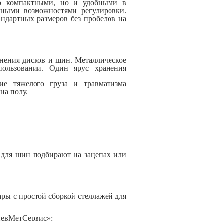
о компактными, но и удобными в
ными возможностями регулировки.
ндартных размеров без пробелов на
нения дисков и шин. Металлическое
пользовании. Один ярус хранения
ие тяжелого груза и травматизма
на полу.
ж для шин подбирают на зацепах или
ры с простой сборкой стеллажей для
иевМетСервис»: