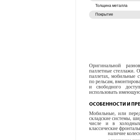
Толщина металла
Покрытие
Оригинальной разно
паллетные стеллажи. О
паллетах, мобильные 
по рельсам, вмонтирова
и свободного досту
использовать имеющуюс
ОСОБЕННОСТИ И ПР
Мобильные, или пере
складские системы, шир
числе и в холодных
классические фронталь
наличие колес