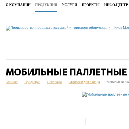
О КОМПАНИИ
ПРОДУКЦИЯ
УСЛУГИ
ПРОЕКТЫ
ИНФО-ЦЕНТР
МОБИЛЬНЫЕ ПАЛЛЕТНЫЕ
Главная
Продукция
Стеллажи
Стеллажи для склада
Мобильные па