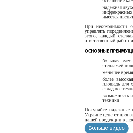
оснащение каж
надежная двух
инфракрасных 
имеется препят
При необходимости о
управлять передвижен
этого, каждый стелла
ответственный работни
ОСНОВНЫЕ ПРЕИМУЩЕ
большая вмес
стеллажей пов
меньшее время
более высока
площадь для х
складах с тем
возможность и
техники.
Покупайте надежные 
Украине цене от прои
нашей продукции в люб
Больше видео