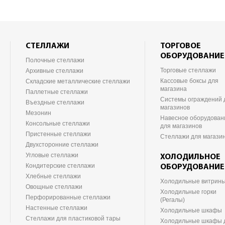
СТЕЛЛАЖИ
ТОРГОВОЕ
ОБОРУДОВАНИЕ
Полочные стеллажи
Торговые стеллажи
Архивные стеллажи
Кассовые боксы для
Складские металлические стеллажи
магазина
Паллетные стеллажи
Системы ограждений 
Въездные стеллажи
магазинов
Мезонин
Навесное оборудован
Консольные стеллажи
для магазинов
Пристенные стеллажи
Стеллажи для магази
Двухсторонние стеллажи
Угловые стеллажи
ХОЛОДИЛЬНОЕ
Кондитерские стеллажи
ОБОРУДОВАНИЕ
Хлебные стеллажи
Холодильные витрин
Овощные стеллажи
Холодильные горки
Перфорированные стеллажи
(Регалы)
Настенные стеллажи
Холодильные шкафы
Стеллажи для пластиковой тары
Холодильные шкафы 