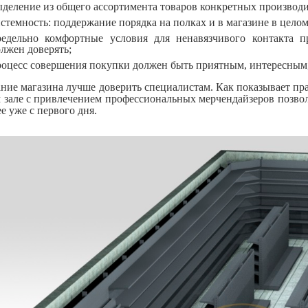
ыделение из общего ассортимента товаров конкретных производи
стемность: поддержание порядка на полках и в магазине в целом
редельно комфортные условия для ненавязчивого контакта п
лжен доверять;
роцесс совершения покупки должен быть приятным, интересным,
ние магазина лучше доверить специалистам. Как показывает пра
м зале с привлечением профессиональных мерчендайзеров позвол
е уже с первого дня.