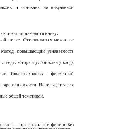
наковы и основаны на визуальной
ые позиции находятся внизу;
ной полке. Отталкиваться можно от
 Метод, повышающий узнаваемость
стенде, который установлен у входа
ии. Товар находится в фирменной
таре или емкости. Используется для
нные общей тематикой.
газина — это как старт и финиш. Без