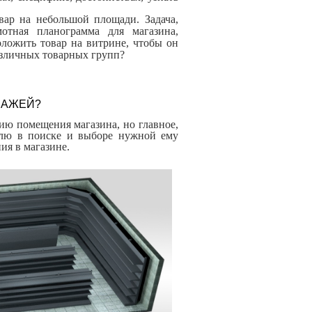
вар на небольшой площади. Задача,
отная планограмма для магазина,
ложить товар на витрине, чтобы он
азличных товарных групп?
ЛАЖЕЙ?
ию помещения магазина, но главное,
телю в поиске и выборе нужной ему
ия в магазине.