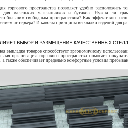
ия торгового пространства позволяет удобно расположить то
ая для маленьких магазинчиков и бутиков. Нужна ли грам
го большим свободным пространством? Как эффективно распо
шением интерьера? И каковы принципы выкладки изделий для р
ВЛИЯЕТ ВЫБОР И РАЗМЕЩЕНИЕ КАЧЕСТВЕННЫХ СТЕЛ
ая выкладка товаров способствует эргономичному использован
льная организация торгового пространства помогает покупа
, а также обеспечивает предельно комфортные условия пребыван