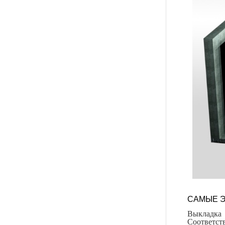
САМЫЕ Э
Выкладка
Соответст