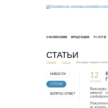
О КОМПАНИИ
ПРОДУКЦИЯ
УСЛУГИ
СТАТЬИ
Главная
Статьи
Выкладка товаров в мага
12
НОВОСТИ
12.2023
СТАТЬИ
Выкладка 
зависит о
ВОПРОС-ОТВЕТ
хлебобуло
Покупатель
ее купить.