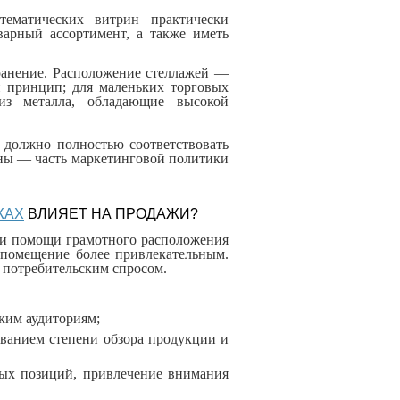
тематических витрин практически
варный ассортимент, а также иметь
хранение. Расположение стеллажей —
й принцип; для маленьких торговых
з металла, обладающие высокой
 должно полностью соответствовать
ны — часть маркетинговой политики
ЖАХ
ВЛИЯЕТ НА ПРОДАЖИ?
ри помощи грамотного расположения
 помещение более привлекательным.
 потребительским спросом.
ким аудиториям;
ованием степени обзора продукции и
ных позиций, привлечение внимания