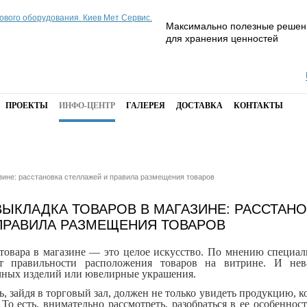
Максимально полезные решен
для хранения ценностей
ПРОЕКТЫ
ИНФО-ЦЕНТР
ГАЛЕРЕЯ
ДОСТАВКА
КОНТАКТЫ
зине: расстановка стеллажей и правила размещения товаров
ВЫКЛАДКА ТОВАРОВ В МАГАЗИНЕ: РАССТАН
ПРАВИЛА РАЗМЕЩЕНИЯ ТОВАРОВ
товара в магазине — это целое искусство. По мнению специал
т правильности расположения товаров на витрине. И нева
чных изделий или ювелирные украшения.
, зайдя в торговый зал, должен не только увидеть продукцию, к
 То есть, внимательно рассмотреть, разобраться в ее особеннос