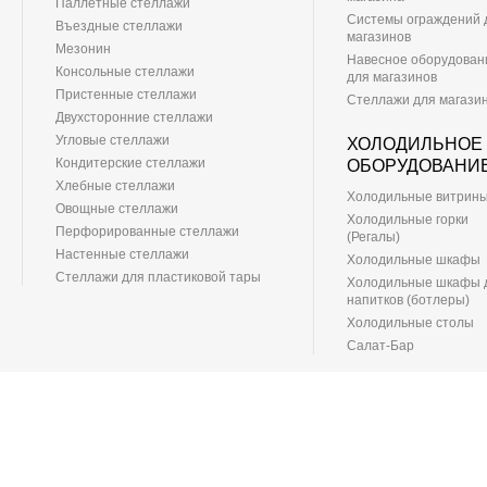
Паллетные стеллажи
Системы ограждений 
Въездные стеллажи
магазинов
Мезонин
Навесное оборудован
Консольные стеллажи
для магазинов
Пристенные стеллажи
Стеллажи для магази
Двухсторонние стеллажи
Угловые стеллажи
ХОЛОДИЛЬНОЕ
Кондитерские стеллажи
ОБОРУДОВАНИ
Хлебные стеллажи
Холодильные витрин
Овощные стеллажи
Холодильные горки
Перфорированные стеллажи
(Регалы)
Настенные стеллажи
Холодильные шкафы
Стеллажи для пластиковой тары
Холодильные шкафы 
напитков (ботлеры)
Холодильные столы
Салат-Бар