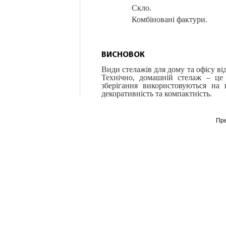
Скло.
Комбіновані фактури.
ВИСНОВОК
Види стелажів для дому та офісу ві
Технічно, домашній стелаж – це 
зберігання використовуються на к
декоративність та компактність.
Пр