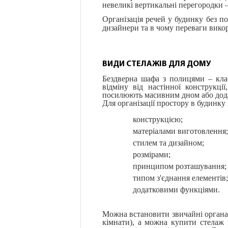
невеликі вертикальні перегородки –
Організація речей у будинку без п
дизайнери та в чому переваги викор
ВИДИ СТЕЛАЖІВ ДЛЯ ДОМУ
Бездверна шафа з полицями – клас
відміну від настінної конструкці
посилюють масивним дном або додат
Для організації простору в будинку
конструкцією;
матеріалами виготовлення;
стилем та дизайном;
розмірами;
принципом розташування;
типом з'єднання елементів;
додатковими функціями.
Можна встановити звичайні органа
кімнати), а можна купити стелаж 