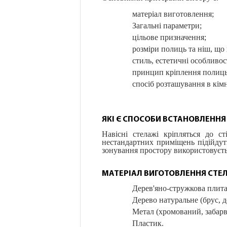
матеріал виготовлення;
Загальні параметри;
цільове призначення;
розміри полиць та ніш, що 
стиль, естетичні особливос
принцип кріплення полиць
спосіб розташування в кімн
ЯКІ Є СПОСОБИ ВСТАНОВЛЕННЯ
Навісні стелажі кріпляться до с
нестандартних приміщень підійдут
зонування простору використовуєт
МАТЕРІАЛ ВИГОТОВЛЕННЯ СТЕ
Дерев'яно-стружкова плит
Дерево натуральне (брус, д
Метал (хромований, забарвл
Пластик.