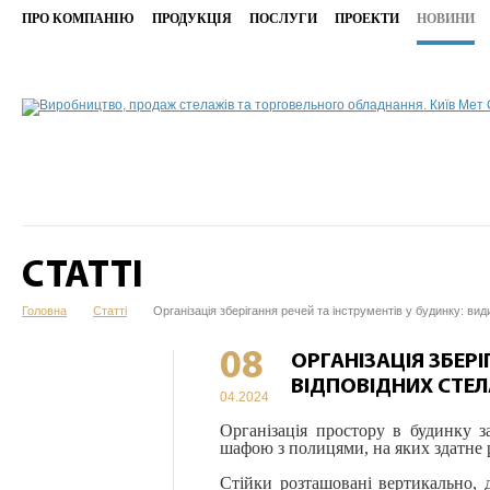
ПРО КОМПАНІЮ
ПРОДУКЦІЯ
ПОСЛУГИ
ПРОЕКТИ
НОВИНИ
СТАТТІ
Головна
Статті
Організація зберігання речей та інструментів у будинку: вид
08
ОРГАНІЗАЦІЯ ЗБЕРІ
ВІДПОВІДНИХ СТЕЛ
04.2024
Організація простору в будинку з
шафою з полицями, на яких здатне р
Стійки розташовані вертикально, 