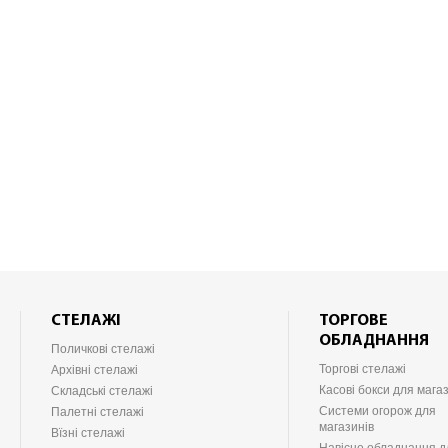
СТЕЛАЖІ
ТОРГОВЕ
ОБЛАДНАННЯ
Поличкові стелажі
Торгові стелажі
Архівні стелажі
Касові бокси для мага
Складські стелажі
Системи огорож для
Палетні стелажі
магазинів
Вїзні стелажі