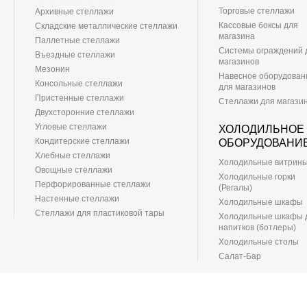
Торговые стеллажи
Архивные стеллажи
Кассовые боксы для
Складские металлические стеллажи
магазина
Паллетные стеллажи
Системы ограждений 
Въездные стеллажи
магазинов
Мезонин
Навесное оборудован
Консольные стеллажи
для магазинов
Пристенные стеллажи
Стеллажи для магази
Двухсторонние стеллажи
Угловые стеллажи
ХОЛОДИЛЬНОЕ
Кондитерские стеллажи
ОБОРУДОВАНИ
Хлебные стеллажи
Холодильные витрин
Овощные стеллажи
Холодильные горки
Перфорированные стеллажи
(Регалы)
Настенные стеллажи
Холодильные шкафы
Стеллажи для пластиковой тары
Холодильные шкафы 
напитков (ботлеры)
Холодильные столы
Салат-Бар