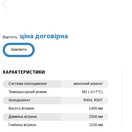
ціна договірна
Вартість:
Замовити
ХАРАКТЕРИСТИКИ
Система охолодження
виносний агрегат
Температурний режим
М2 (-1/+7°C)
Холодоагент
R404, R507
Висота вітрини
1400 мм
Довжина вітрини
2500 мм
Глибина вітрини
1100 мм