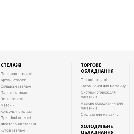
СТЕЛАЖІ
ТОРГОВЕ
ОБЛАДНАННЯ
Поличкові стелажі
Торгові стелажі
Архівні стелажі
Касові бокси для магазину
Складські стелажі
Системи огорож для
Палетні стелажі
магазинів
Вїзні стелажі
Навісне обладнання для
Мезонін
магазинів
Консольні стелажі
Стелажі для магазину
Пристінні стелажі
Двосторонні стелажі
ХОЛОДИЛЬНЕ
Кутові стелажі
ОБЛАДНАННЯ