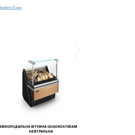
EAM
ХОЛОДИЛЬНА ВІТРИНА QUADROSTREAM
ХОЛОДИЛЬНА ВІТРИНА QUADR
НЕЙТРАЛЬНА
КОМБІНОВАНА