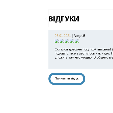
ВІДГУКИ
26.01.2021
|
Андрей
Остался доволен покупкой витрины! 
подошло, все вместилось как надо. 
уложить там что угодно. В общем, м
Залишити відгук