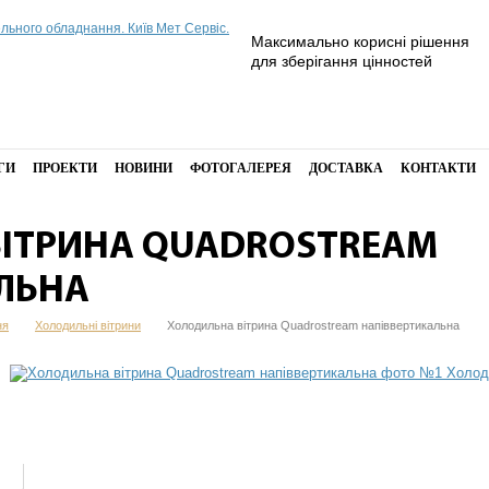
Максимально корисні рішення
для зберігання цінностей
ГИ
ПРОЕКТИ
НОВИНИ
ФОТОГАЛЕРЕЯ
ДОСТАВКА
КОНТАКТИ
ІТРИНА QUADROSTREAM
ЛЬНА
ня
Холодильні вітрини
Холодильна вітрина Quadrostream напіввертикальна