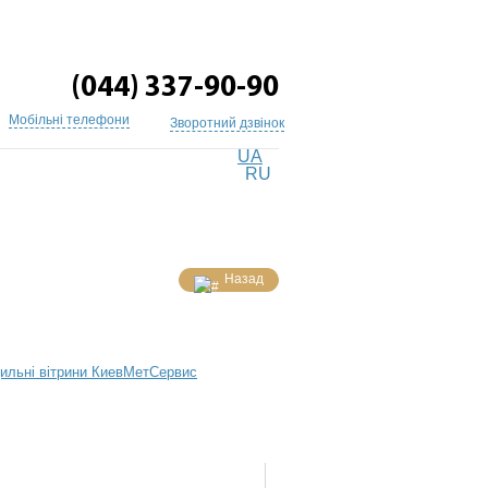
(044) 337-90-90
Мобільні телефони
Зворотний дзвінок
UA
RU
Назад