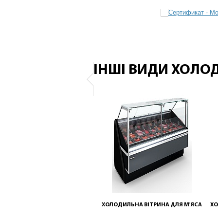
ІНШІ ВИДИ ХОЛО
ХОЛОДИЛЬНА ВІТРИНА ДЛЯ М'ЯСА
ХО