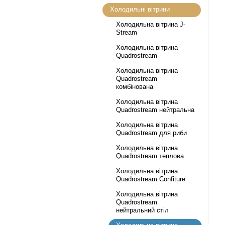
Холодильні вітрини
Холодильна вітрина J-
Stream
Холодильна вітрина
Quadrostream
Холодильна вітрина
Quadrostream
комбінована
Холодильна вітрина
Quadrostream нейтральна
Холодильна вітрина
Quadrostream для риби
Холодильна вітрина
Quadrostream теплова
Холодильна вітрина
Quadrostream Confiture
Холодильна вітрина
Quadrostream
нейтральний стіл