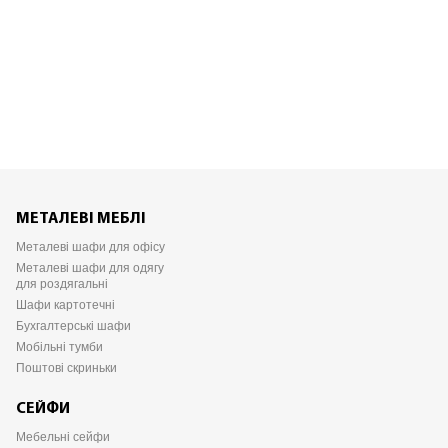
МЕТАЛЕВІ МЕБЛІ
Металеві шафи для офісу
Металеві шафи для одягу
для роздягальні
Шафи картотечні
Бухгалтерські шафи
Мобільні тумби
Поштові скриньки
СЕЙФИ
Мебельні сейфи