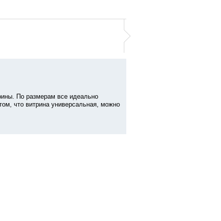
рины. По размерам все идеально
том, что витрина универсальная, можно