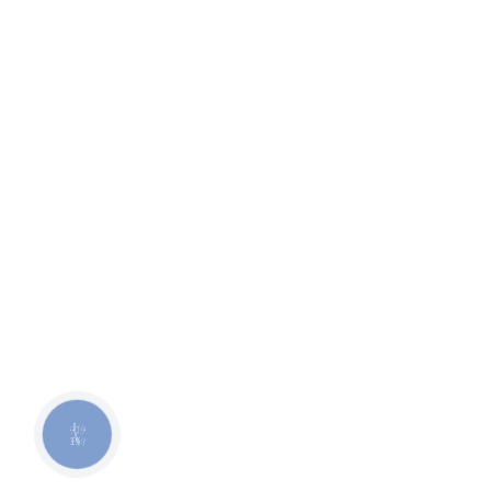
КНОПКА
ЗВ'ЯЗКУ