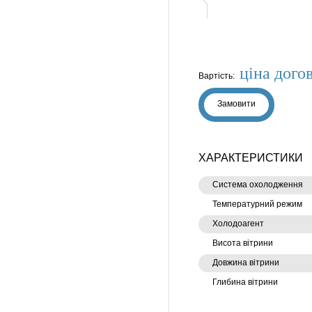
ціна дого
Вартість:
Замовити
ХАРАКТЕРИСТИКИ
Система охолодження
Температурний режим
Холодоагент
Висота вітрини
Довжина вітрини
Глибина вітрини