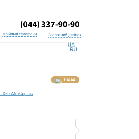
(044) 337-90-90
Мобільні телефони
Зворотний дзвінок
UA
RU
Назад