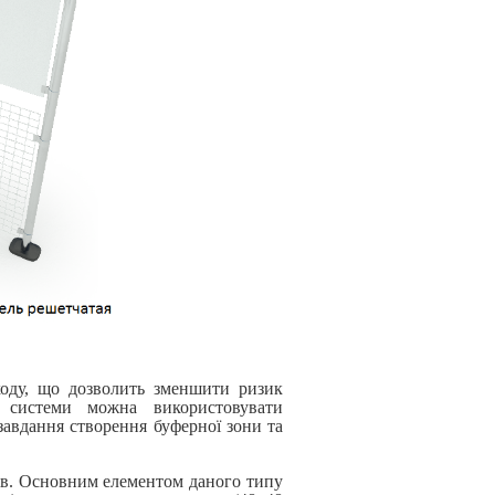
ходу, що дозволить зменшити ризик
і системи можна використовувати
завдання створення буферної зони та
рів. Основним елементом даного типу