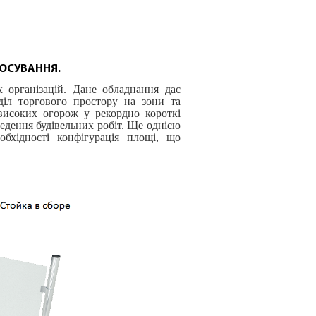
ТОСУВАННЯ.
х організацій. Дане обладнання дає
діл торгового простору на зони та
високих огорож у рекордно короткі
едення будівельних робіт. Ще однією
обхідності конфігурація площі, що