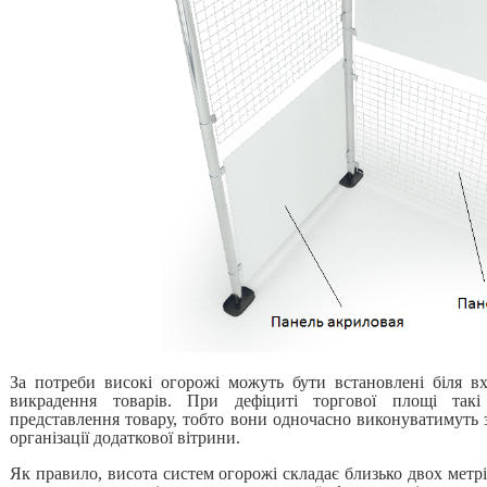
За потреби високі огорожі можуть бути встановлені біля в
викрадення товарів. При дефіциті торгової площі так
представлення товару, тобто вони одночасно виконуватимуть 
організації додаткової вітрини.
Як правило, висота систем огорожі складає близько двох мет