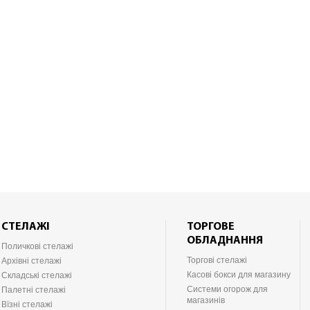
СТЕЛАЖІ
ТОРГОВЕ
ОБЛАДНАННЯ
Поличкові стелажі
Торгові стелажі
Архівні стелажі
Касові бокси для магазину
Складські стелажі
Системи огорож для
Палетні стелажі
магазинів
Вїзні стелажі