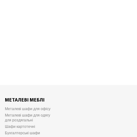
МЕТАЛЕВІ МЕБЛІ
Металеві шафи для офісу
Металеві шафи для одягу
для роздягальні
Шафи картотечні
Бухгалтерські шафи