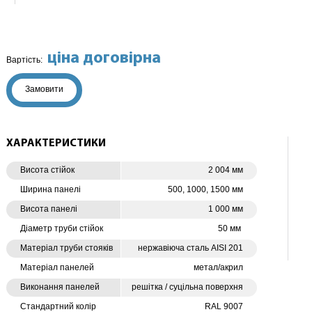
ціна договірна
Вартість:
Замовити
ХАРАКТЕРИСТИКИ
Висота стійок
2 004 мм
Ширина панелі
500, 1000, 1500 мм
Висота панелі
1 000 мм
Діаметр труби стійок
50 мм
Матеріал труби стояків
нержавіюча сталь AISI 201
Матеріал панелей
метал/акрил
Виконання панелей
решітка / суцільна поверхня
Стандартний колір
RAL 9007