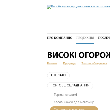
ПРО КОМПАНІЮ
ПРОДУКЦІЯ
ПОСЛУ
ВИСОКІ ОГОРОЖ
Головна
Продукція
Торгове обладнання
СТЕЛАЖІ
ТОРГОВЕ ОБЛАДНАННЯ
Торгові стелажі
Касові бокси для магазину
Системи огорож для