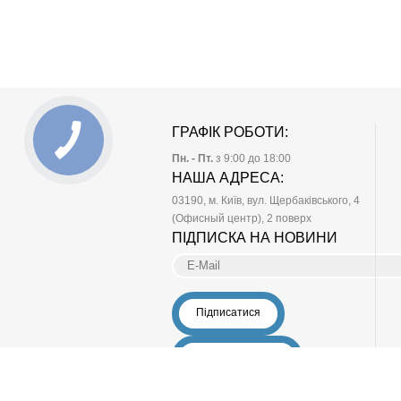
ГРАФІК РОБОТИ:
Пн. - Пт.
з 9:00 до 18:00
НАША АДРЕСА:
03190
, м.
Київ
, вул. Щербаківського, 4
(Офисный центр), 2 поверх
ПІДПИСКА НА НОВИНИ
Підписатися
Залишити відгук
Усі права захищено 2012 - 2026