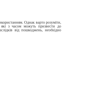
використанням. Однак варто розуміти,
, які з часом можуть призвести до
слідків від пошкоджень, необхідно