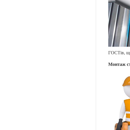
ГОСТів, щ
Монтаж с