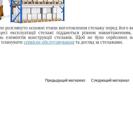
уло розглянуто основні етапи виготовлення стелажу перед його 
есі експлуатації стелажі піддаються різним навантаженням
ь елементів конструкції стелажів. Щоб не було серйозних на
ь планувати
сервісне обслуговування
та догляд за стелажами.
Предыдущий материал
Следующий материал