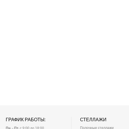
ГРАФИК РАБОТЫ:
СТЕЛЛАЖИ
Полочные стеллажи
Пн. - Пт.
с 9:00 до 18:00