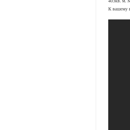
403кв. м. 
К вашему 