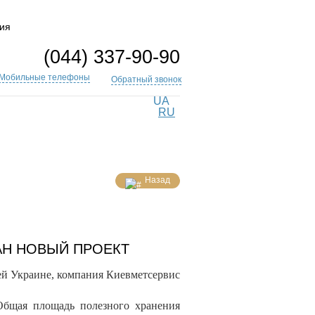
ия
(044) 337-90-90
Мобильные телефоны
Обратный звонок
UA
RU
Назад
АН НОВЫЙ ПРОЕКТ
й Украине, компания Киевметсервис
Общая площадь полезного хранения