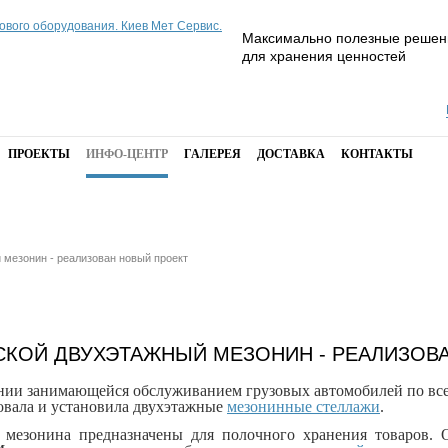
Максимально полезные решен
для хранения ценностей
ПРОЕКТЫ
ИНФО-ЦЕНТР
ГАЛЕРЕЯ
ДОСТАВКА
КОНТАКТЫ
 мезонин - реализован новый проект
СКОЙ ДВУХЭТАЖНЫЙ МЕЗОНИН - РЕАЛИЗОВ
нии занимающейся обслуживанием грузовых автомобилей по все
овала и установила двухэтажные
мезонинные стеллажи
.
 мезонина предназначены для полочного хранения товаров. 